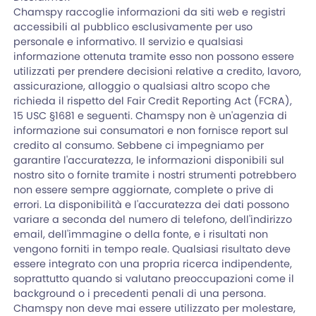
Chamspy raccoglie informazioni da siti web e registri
accessibili al pubblico esclusivamente per uso
personale e informativo. Il servizio e qualsiasi
informazione ottenuta tramite esso non possono essere
utilizzati per prendere decisioni relative a credito, lavoro,
assicurazione, alloggio o qualsiasi altro scopo che
richieda il rispetto del Fair Credit Reporting Act (FCRA),
15 USC §1681 e seguenti. Chamspy non è un'agenzia di
informazione sui consumatori e non fornisce report sul
credito al consumo. Sebbene ci impegniamo per
garantire l'accuratezza, le informazioni disponibili sul
nostro sito o fornite tramite i nostri strumenti potrebbero
non essere sempre aggiornate, complete o prive di
errori. La disponibilità e l'accuratezza dei dati possono
variare a seconda del numero di telefono, dell'indirizzo
email, dell'immagine o della fonte, e i risultati non
vengono forniti in tempo reale. Qualsiasi risultato deve
essere integrato con una propria ricerca indipendente,
soprattutto quando si valutano preoccupazioni come il
background o i precedenti penali di una persona.
Chamspy non deve mai essere utilizzato per molestare,