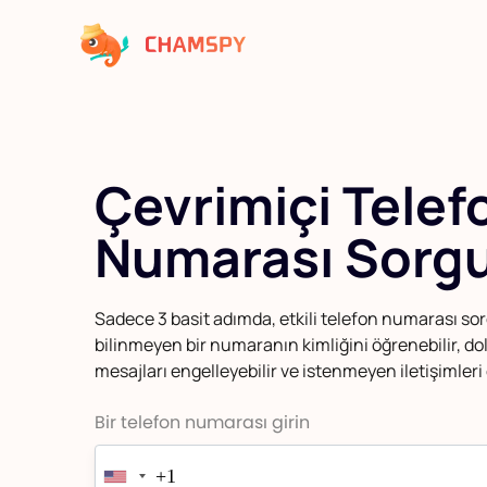
Çevrimiçi Telef
Numarası Sorg
Sadece 3 basit adımda, etkili telefon numarası so
bilinmeyen bir numaranın kimliğini öğrenebilir, dol
mesajları engelleyebilir ve istenmeyen iletişimleri 
Bir telefon numarası girin