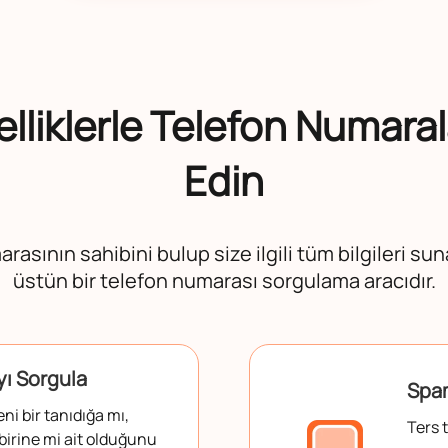
lliklerle Telefon Numaral
Edin
asının sahibini bulup size ilgili tüm bilgileri sun
üstün bir telefon numarası sorgulama aracıdır.
ı Sorgula
Spam
i bir tanıdığa mı,
Ters 
irine mi ait olduğunu