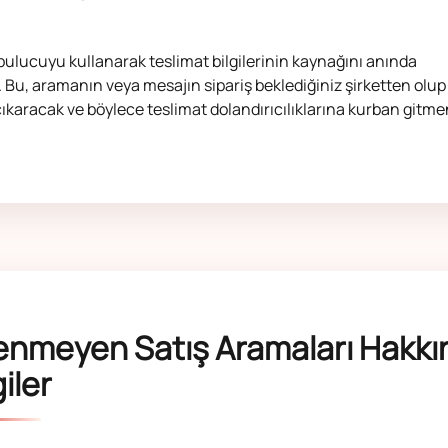
ulucuyu kullanarak teslimat bilgilerinin kaynağını anında
. Bu, aramanın veya mesajın sipariş beklediğiniz şirketten olup
ıkaracak ve böylece teslimat dolandırıcılıklarına kurban gitme
tenmeyen Satış Aramaları Hakkı
giler