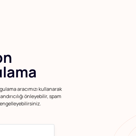
on
ulama
rgulama aracımızı kullanarak
andırıcılığı önleyebilir, spam
engelleyebilirsiniz.