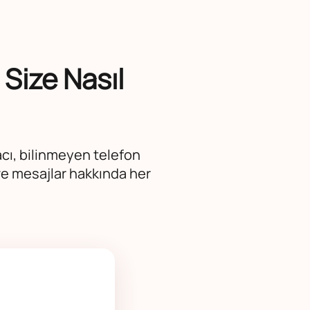
Size Nasıl
acı, bilinmeyen telefon
r ve mesajlar hakkında her