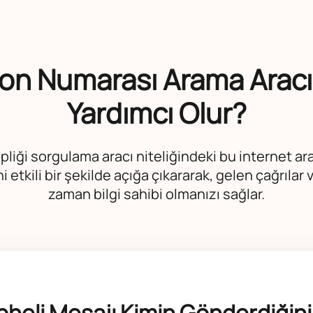
fon Numarası Arama Aracı 
Yardımcı Olur?
liği sorgulama aracı niteliğindeki bu internet ar
i etkili bir şekilde açığa çıkararak, gelen çağrıla
zaman bilgi sahibi olmanızı sağlar.
heli Mesajı Kimin Gönderdiğini