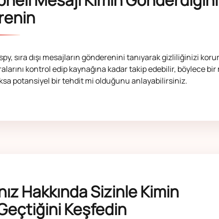
renin
y, sıra dışı mesajların gönderenini tanıyarak gizliliğinizi koru
larını kontrol edip kaynağına kadar takip edebilir, böylece bi
sa potansiyel bir tehdit mi olduğunu anlayabilirsiniz.
nız Hakkında Sizinle Kimin
 Geçtiğini Keşfedin