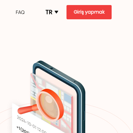
TR
Giriş yapmak
FAQ