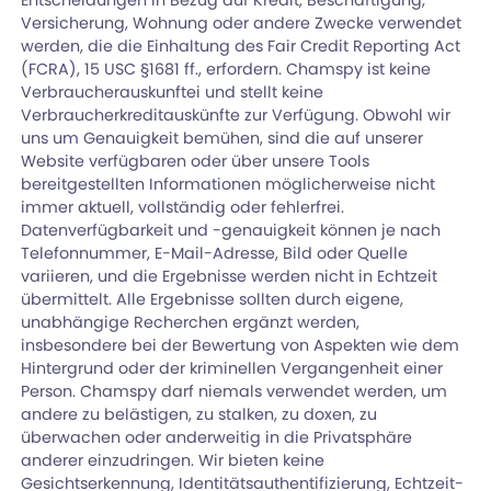
Versicherung, Wohnung oder andere Zwecke verwendet
werden, die die Einhaltung des Fair Credit Reporting Act
(FCRA), 15 USC §1681 ff., erfordern. Chamspy ist keine
Verbraucherauskunftei und stellt keine
Verbraucherkreditauskünfte zur Verfügung. Obwohl wir
uns um Genauigkeit bemühen, sind die auf unserer
Website verfügbaren oder über unsere Tools
bereitgestellten Informationen möglicherweise nicht
immer aktuell, vollständig oder fehlerfrei.
Datenverfügbarkeit und -genauigkeit können je nach
Telefonnummer, E-Mail-Adresse, Bild oder Quelle
variieren, und die Ergebnisse werden nicht in Echtzeit
übermittelt. Alle Ergebnisse sollten durch eigene,
unabhängige Recherchen ergänzt werden,
insbesondere bei der Bewertung von Aspekten wie dem
Hintergrund oder der kriminellen Vergangenheit einer
Person. Chamspy darf niemals verwendet werden, um
andere zu belästigen, zu stalken, zu doxen, zu
überwachen oder anderweitig in die Privatsphäre
anderer einzudringen. Wir bieten keine
Gesichtserkennung, Identitätsauthentifizierung, Echtzeit-