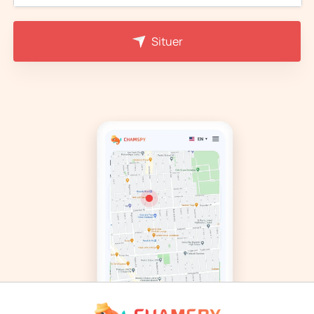
Situer