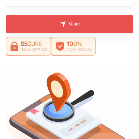
Situer