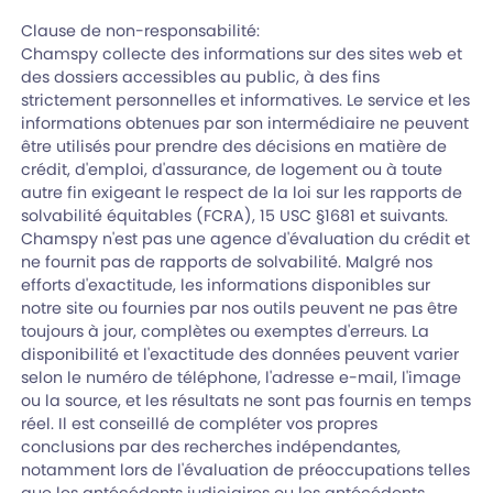
Clause de non-responsabilité:
Chamspy collecte des informations sur des sites web et
des dossiers accessibles au public, à des fins
strictement personnelles et informatives. Le service et les
informations obtenues par son intermédiaire ne peuvent
être utilisés pour prendre des décisions en matière de
crédit, d'emploi, d'assurance, de logement ou à toute
autre fin exigeant le respect de la loi sur les rapports de
solvabilité équitables (FCRA), 15 USC §1681 et suivants.
Chamspy n'est pas une agence d'évaluation du crédit et
ne fournit pas de rapports de solvabilité. Malgré nos
efforts d'exactitude, les informations disponibles sur
notre site ou fournies par nos outils peuvent ne pas être
toujours à jour, complètes ou exemptes d'erreurs. La
disponibilité et l'exactitude des données peuvent varier
selon le numéro de téléphone, l'adresse e-mail, l'image
ou la source, et les résultats ne sont pas fournis en temps
réel. Il est conseillé de compléter vos propres
conclusions par des recherches indépendantes,
notamment lors de l'évaluation de préoccupations telles
que les antécédents judiciaires ou les antécédents