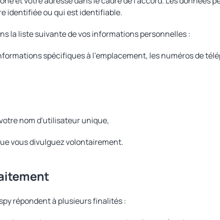
one et votre adresse dans le cadre de l'accord. Les données 
 identifiée ou qui est identifiable.
s la liste suivante de vos informations personnelles :
informations spécifiques à l'emplacement, les numéros de télé
votre nom d'utilisateur unique,
que vous divulguez volontairement.
traitement
y répondent à plusieurs finalités :