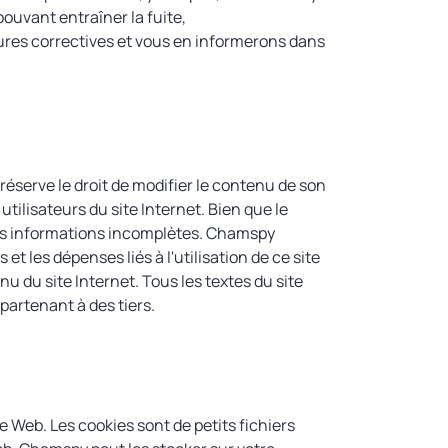
pouvant entraîner la fuite,
es correctives et vous en informerons dans
réserve le droit de modifier le contenu de son
tilisateurs du site Internet. Bien que le
 des informations incomplètes. Chamspy
t les dépenses liés à l'utilisation de ce site
nu du site Internet. Tous les textes du site
partenant à des tiers.
e Web. Les cookies sont de petits fichiers