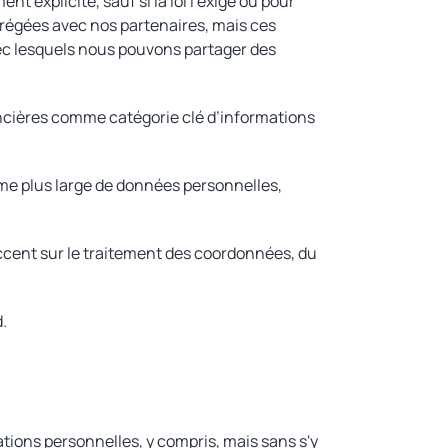
explicite, sauf si la loi l'exige ou pour
régées avec nos partenaires, mais ces
ec lesquels nous pouvons partager des
ancières comme catégorie clé d’informations
mme plus large de données personnelles,
accent sur le traitement des coordonnées, du
.
ions personnelles, y compris, mais sans s'y