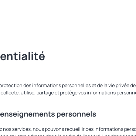
entialité
tection des informations personnelles et de la vie privée des 
llecte, utilise, partage et protège vos informations personne
e renseignements personnels
z nos services, nous pouvons recueillir des informations person