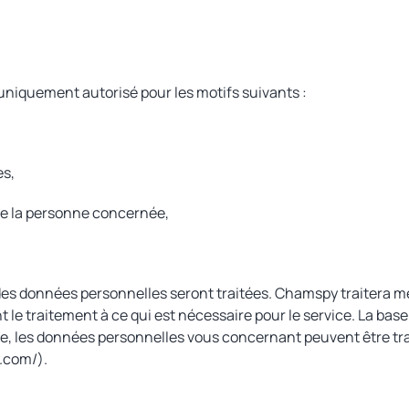
uniquement autorisé pour les motifs suivants :
es,
e la personne concernée,
 des données personnelles seront traitées. Chamspy traitera 
ant le traitement à ce qui est nécessaire pour le service. La ba
, les données personnelles vous concernant peuvent être trai
.com/).