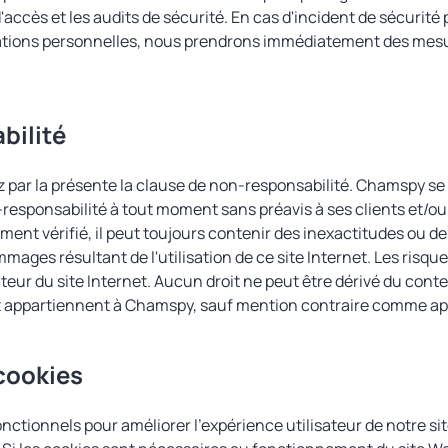
d'accès et les audits de sécurité. En cas d'incident de sécurité 
tions personnelles, nous prendrons immédiatement des mesur
bilité
 par la présente la clause de non-responsabilité. Chamspy se 
responsabilité à tout moment sans préavis à ses clients et/ou u
ement vérifié, il peut toujours contenir des inexactitudes ou
es résultant de l'utilisation de ce site Internet. Les risques e
sateur du site Internet. Aucun droit ne peut être dérivé du conte
 et appartiennent à Chamspy, sauf mention contraire comme ap
 cookies
ctionnels pour améliorer l'expérience utilisateur de notre sit