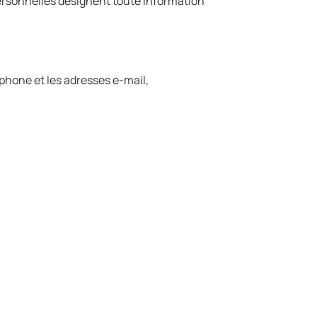
personnelles désignent toute information
phone et les adresses e-mail,