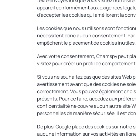
texte envoyés lorsque vous visitez notre sit
appareil conformément aux exigences légale
d'accepter les cookies qui améliorent la convi
Les cookies que nous utilisons sont fonctionn
nécessitent donc aucun consentement. Par ex
empêchent le placement de cookies inutiles.
Avec votre consentement, Chamspy peut placer
visitez pour créer un profil de comportement 
Si vous ne souhaitez pas que des sites Web p
avertissement avant que des cookies ne soient
correctement. Vous pouvez également choisir 
présents. Pour ce faire, accédez aux préféren
confidentialité ne couvre aucun autre site W
personnelles de manière sécurisée. Il est donc 
De plus, Google place des cookies sur notre
aucune information sur vos activités en ligne