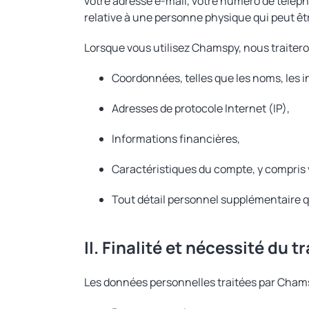
votre adresse e-mail, votre numéro de téléph
relative à une personne physique qui peut être
Lorsque vous utilisez Chamspy, nous traiteron
Coordonnées, telles que les noms, les 
Adresses de protocole Internet (IP),
Informations financières,
Caractéristiques du compte, y compris 
Tout détail personnel supplémentaire 
II. Finalité et nécessité du 
Les données personnelles traitées par Chamsp