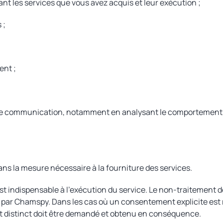
 les services que vous avez acquis et leur exécution ;
 ;
ent ;
 de communication, notamment en analysant le comportement des
ns la mesure nécessaire à la fourniture des services.
t indispensable à l'exécution du service. Le non-traitement 
par Chamspy. Dans les cas où un consentement explicite est re
 distinct doit être demandé et obtenu en conséquence.