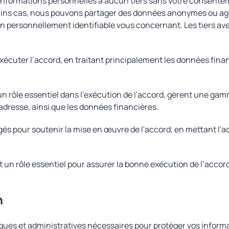
formations personnelles à aucun tiers sans votre consentement 
tains cas, nous pouvons partager des données anonymes ou ag
 personnellement identifiable vous concernant. Les tiers av
exécuter l’accord, en traitant principalement les données fin
n rôle essentiel dans l'exécution de l'accord, gèrent une ga
adresse, ainsi que les données financières.
gés pour soutenir la mise en œuvre de l'accord, en mettant l'
 un rôle essentiel pour assurer la bonne exécution de l’accord
n
es et administratives nécessaires pour protéger vos informat