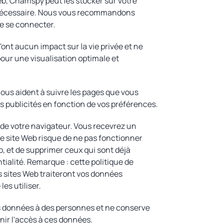
eb, Chamspy peut les stocker sur votre
t nécessaire. Nous vous recommandons
de se connecter.
'ont aucun impact sur la vie privée et ne
our une visualisation optimale et
ous aident à suivre les pages que vous
es publicités en fonction de vos préférences.
 de votre navigateur. Vous recevrez un
le site Web risque de ne pas fonctionner
, et de supprimer ceux qui sont déjà
tialité. Remarque : cette politique de
s sites Web traiteront vos données
es utiliser.
es données à des personnes et ne conserve
nir l'accès à ces données.