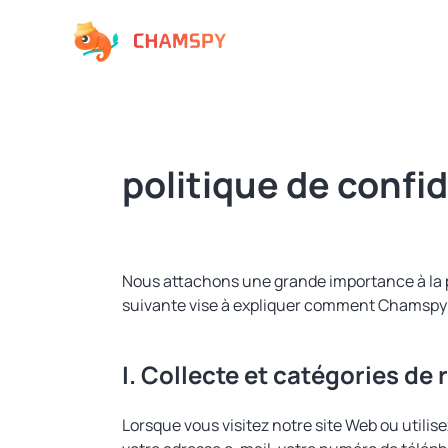
politique de confid
Nous attachons une grande importance à la pro
suivante vise à expliquer comment Chamspy co
I. Collecte et catégories d
Lorsque vous visitez notre site Web ou utilise