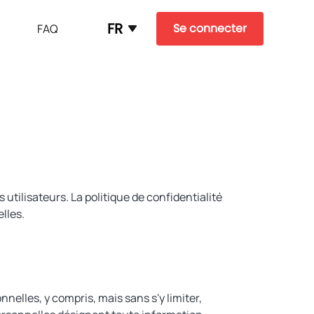
FR
Se connecter
FAQ
utilisateurs. La politique de confidentialité
lles.
nelles, y compris, mais sans s'y limiter,