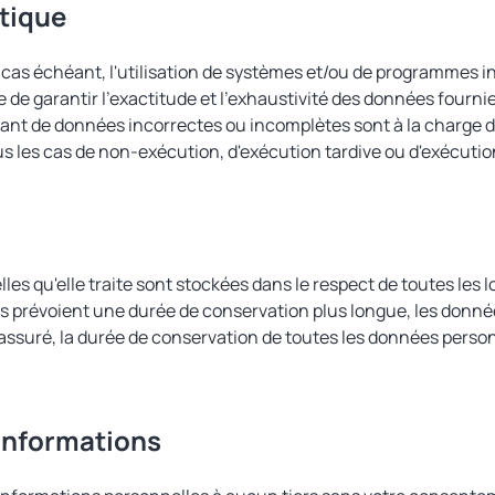
atique
e cas échéant, l'utilisation de systèmes et/ou de programmes
de garantir l'exactitude et l'exhaustivité des données fournie
ant de données incorrectes ou incomplètes sont à la charge 
s les cas de non-exécution, d'exécution tardive ou d'exécutio
s qu'elle traite sont stockées dans le respect de toutes les l
s prévoient une durée de conservation plus longue, les donn
rassuré, la durée de conservation de toutes les données perso
'informations