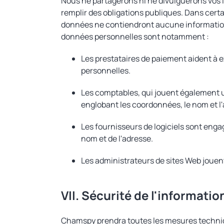
Nous ne partagerons ni ne divulguerons vos in
remplir des obligations publiques. Dans cer
données ne contiendront aucune information
données personnelles sont notamment :
Les prestataires de paiement aident à 
personnelles.
Les comptables, qui jouent également u
englobant les coordonnées, le nom et l'
Les fournisseurs de logiciels sont enga
nom et de l'adresse.
Les administrateurs de sites Web jouent
VII. Sécurité de l'informatio
Chamspy prendra toutes les mesures techniqu