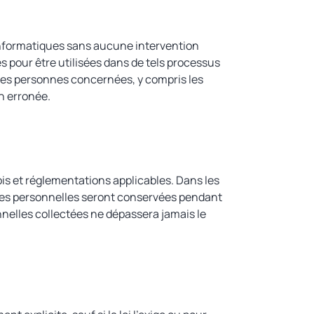
 informatiques sans aucune intervention
s pour être utilisées dans de tels processus
des personnes concernées, y compris les
n erronée.
ois et réglementations applicables. Dans les
ées personnelles seront conservées pendant
nnelles collectées ne dépassera jamais le