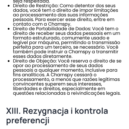
seja respeitada.
Direito de Restrição: Como detentor dos seus
dados, você tem o direito de impor limitações
ao processamento das suas informações
pessoais. Para exercer esse direito, entre em
contato com a Chamspy.
Direito de Portabilidade de Dados: Você tem o
direito de receber seus dados pessoais em um
formato estruturado, comumente usado e
legível por máquina, permitindo a transmissão
perfeita para um terceiro, se necessário. Você
também pode instruir a Chamspy a transmitir
esses dados diretamente.
Direito de Objeção: Você reserva o direito de se
opor ao processamento de seus dados
pessoais a qualquer momento, inclusive para
fins analíticos. A Chamspy cessará o
processamento, a menos que razões legítimas
convincentes superem seus interesses,
liberdades e direitos, especialmente em
questões relacionadas a reivindicações legais.
XIII. Rezygnacja i kontrola
preferencji