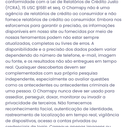
conformidade com a Lei de Relatórios de Crédito Justo
(FCRA), 15 USC §1681 et seq. O Chamspy não é uma
agência de relatórios de crédito ao consumidor e não
fornece relatórios de crédito ao consumidor. Embora nos
esforcemos para garantir a precisão, as informações
disponíveis em nosso site ou fornecidas por meio de
nossas ferramentas podem não estar sempre
atualizadas, completas ou livres de erros. A
disponibilidade e a precisão dos dados podem variar
dependendo do número de telefone, e-mail, imagem
ou fonte, e os resultados não são entregues em tempo
real. Quaisquer descobertas devem ser
complementadas com sua própria pesquisa
independente, especialmente ao avaliar questões
como os antecedentes ou antecedentes criminais de
uma pessoa. O Chamspy nunca deve ser usado para
assediar, perseguir, doxar, monitorar ou invadir a
privacidade de terceiros. Não fornecemos
reconhecimento facial, autenticação de identidade,
rastreamento de localização em tempo real, vigilância
de dispositivos, acesso a contas privadas ou
credenciais de login. Carregue apenas imagens ou