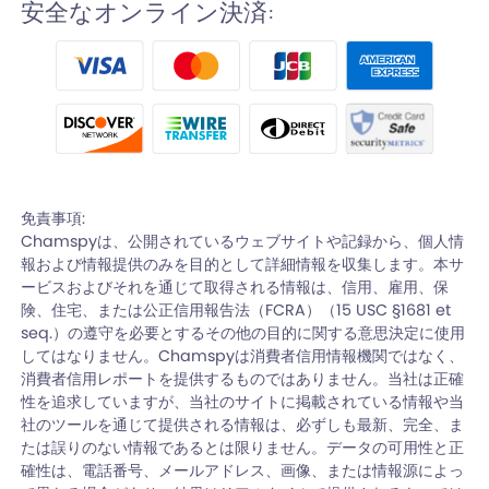
安全なオンライン決済:
免責事項:
Chamspyは、公開されているウェブサイトや記録から、個人情
報および情報提供のみを目的として詳細情報を収集します。本サ
ービスおよびそれを通じて取得される情報は、信用、雇用、保
険、住宅、または公正信用報告法（FCRA）（15 USC §1681 et
seq.）の遵守を必要とするその他の目的に関する意思決定に使用
してはなりません。Chamspyは消費者信用情報機関ではなく、
消費者信用レポートを提供するものではありません。当社は正確
性を追求していますが、当社のサイトに掲載されている情報や当
社のツールを通じて提供される情報は、必ずしも最新、完全、ま
たは誤りのない情報であるとは限りません。データの可用性と正
確性は、電話番号、メールアドレス、画像、または情報源によっ