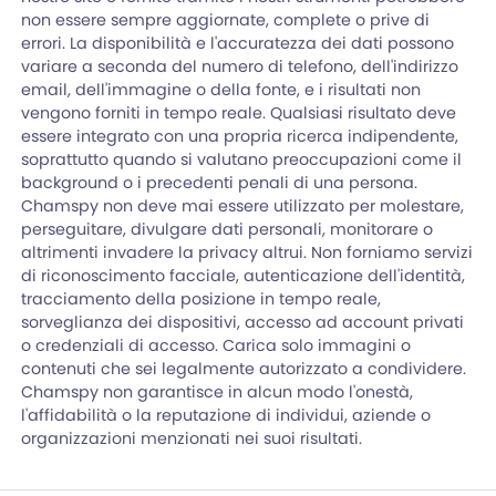
non essere sempre aggiornate, complete o prive di
errori. La disponibilità e l'accuratezza dei dati possono
variare a seconda del numero di telefono, dell'indirizzo
email, dell'immagine o della fonte, e i risultati non
vengono forniti in tempo reale. Qualsiasi risultato deve
essere integrato con una propria ricerca indipendente,
soprattutto quando si valutano preoccupazioni come il
background o i precedenti penali di una persona.
Chamspy non deve mai essere utilizzato per molestare,
perseguitare, divulgare dati personali, monitorare o
altrimenti invadere la privacy altrui. Non forniamo servizi
di riconoscimento facciale, autenticazione dell'identità,
tracciamento della posizione in tempo reale,
sorveglianza dei dispositivi, accesso ad account privati
o credenziali di accesso. Carica solo immagini o
contenuti che sei legalmente autorizzato a condividere.
Chamspy non garantisce in alcun modo l'onestà,
l'affidabilità o la reputazione di individui, aziende o
organizzazioni menzionati nei suoi risultati.