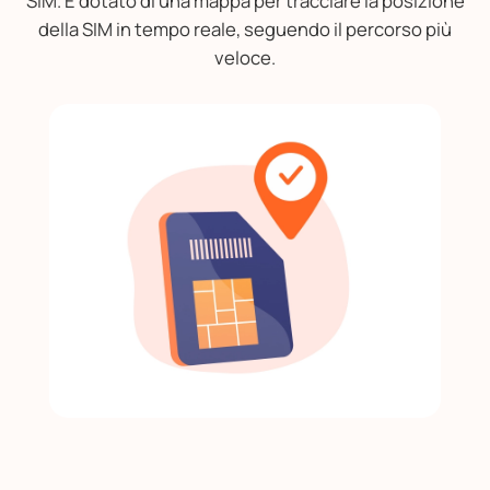
SIM. È dotato di una mappa per tracciare la posizione
della SIM in tempo reale, seguendo il percorso più
veloce.