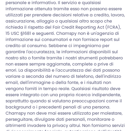
personale e informativo. Il servizio e qualsiasi
informazione ottenuta tramite esso non possono essere
utilizzati per prendere decisioni relative a credito, lavoro,
assicurazione, alloggio o qualsiasi altro scopo che
richieda il rispetto del Fair Credit Reporting Act (FCRA),
15 USC §1681 e seguenti. Chamspy non è un'agenzia di
informazione sui consumatori e non fornisce report sul
credito al consumo. Sebbene ci impegniamo per
garantire l'accuratezza, le informazioni disponibili sul
nostro sito o fornite tramite i nostri strumenti potrebbero
non essere sempre aggiornate, complete o prive di
errori. La disponibilità e l'accuratezza dei dati possono
variare a seconda del numero di telefono, dell'indirizzo
email, dell'immagine o della fonte, e i risultati non
vengono forniti in tempo reale. Qualsiasi risultato deve
essere integrato con una propria ricerca indipendente,
soprattutto quando si valutano preoccupazioni come il
background o i precedenti penali di una persona.
Chamspy non deve mai essere utilizzato per molestare,
perseguitare, divulgare dati personali, monitorare o
altrimenti invadere la privacy altrui. Non forniamo servizi