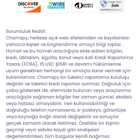
Sorumluluk Reddi:
Chamspy, herkese açık web sitelerinden ve kayıtlardan
yalnızca kişisel ve bilgilendirme amaçlı bilgi toplar.
Hizmet ve bu hizmet aracılığıyla elde edilen bilgiler,
kredi, istihdam, sigorta, konut veya Adil Kredi Raporlama
Yasası (FCRA), 15 USC §1681 ve devamı hükümlerine
uyum gerektiren herhangi bir amaçla karar vermek için
kullanılamaz. Chamspy bir tüketici raporlama kuruluşu
değildir ve tüketici kredi raporları sunmaz. Doğruluk için
çaba göstersek de, sitemizde bulunan veya araçlarımız
aracılığıyla sağlanan bilgiler her zaman güncel, eksiksiz
veya hatasız olmayabilir. Veri kullanılabilirliği ve
doğruluğu telefon numarasına, e-postaya, görüntüye
veya kaynağa bağlı olarak değişebilir ve sonuçlar
gerçek zamanlı olarak iletilmez. Özellikle bir kişinin
geçmişi veya sabıka kaydı gibi endişeleri
değerlendirirken, tüm bulgular kendi bağımsız