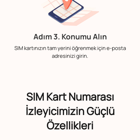
Adım 3. Konumu Alın
SIM kartınızın tam yerini öğrenmek için e-posta
adresinizi girin.
SIM Kart Numarası
İzleyicimizin Güçlü
Özellikleri