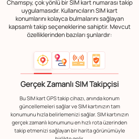
Chamspy, çok yönlü bir SIM kart numarası takip
uygulamasıdır. Kullanıcıların SIM kart
konumlarını kolayca bulmalarını sağlayan
kapsamlı takip seçeneklerine sahiptir. Mevcut
özelliklerinden bazıları şunlardır:
Gerçek Zamanlı SIM Takipçisi
Bu SIM kart GPS takip cihazı, anında konum
güncellemeleri sağlar ve SIM kartınızın tam
konumunu hızla belirlemenizi sağlar. SIM kartınızın
gerçek zamanlı konumunu en hızlı rota üzerinden
takip etmenizi sağlayan bir harita görünümüyle
birlikte gelir.