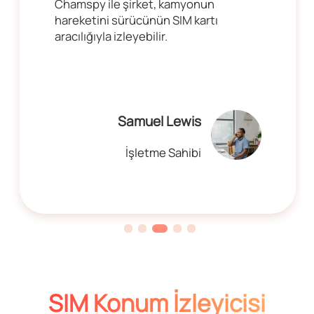
Chamspy ile şirket, kamyonun
hareketini sürücünün SIM kartı
aracılığıyla izleyebilir.
Samuel Lewis
İşletme Sahibi
SIM Konum İzleyicisi