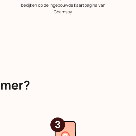
bekijken op de ingebouwde kaartpagina van
Chamspy.
mmer?