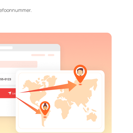
elefoonnummer.