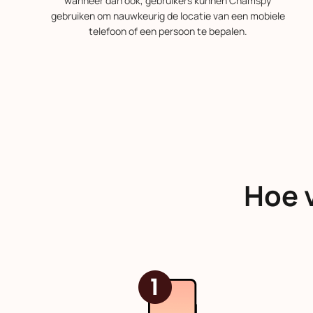
wanneer dan ook, gebruikers kunnen Chamspy
gebruiken om nauwkeurig de locatie van een mobiele
telefoon of een persoon te bepalen.
Hoe 