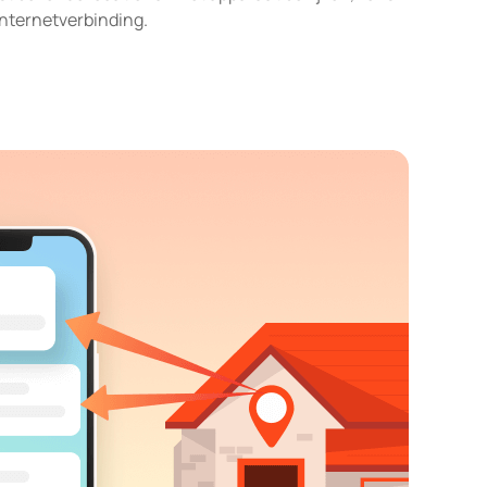
internetverbinding.