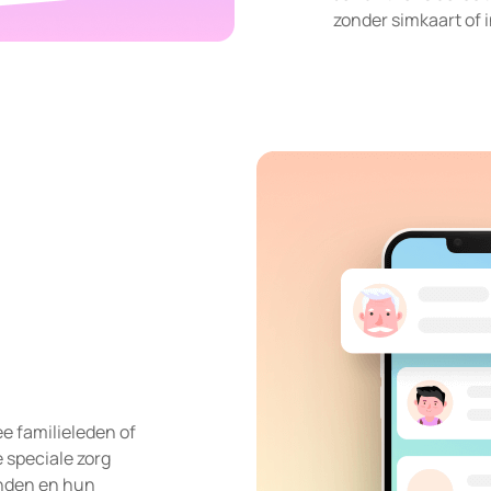
zonder simkaart of 
e familieleden of
 speciale zorg
inden en hun