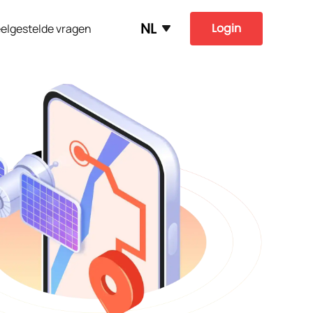
NL
Login
elgestelde vragen