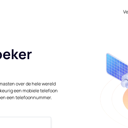
Ve
oeker
masten over de hele wereld
eurig een mobiele telefoon
lleen een telefoonnummer.