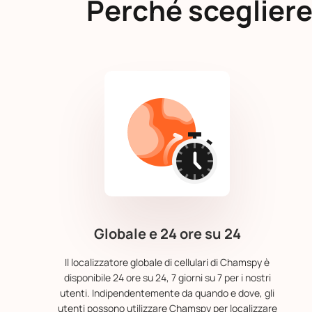
Perché scegliere 
Globale e 24 ore su 24
Il localizzatore globale di cellulari di Chamspy è
disponibile 24 ore su 24, 7 giorni su 7 per i nostri
utenti. Indipendentemente da quando e dove, gli
utenti possono utilizzare Chamspy per localizzare