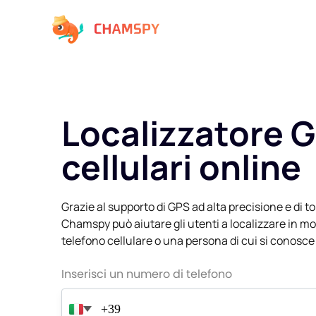
Localizzatore 
cellulari online
Grazie al supporto di GPS ad alta precisione e di tor
Chamspy può aiutare gli utenti a localizzare in m
telefono cellulare o una persona di cui si conosce 
Inserisci un numero di telefono