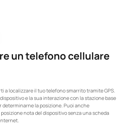
re un telefono cellulare
 a localizzare il tuo telefono smarrito tramite GPS.
l dispositivo e la sua interazione con la stazione base
er determinarne la posizione. Puoi anche
a posizione nota del dispositivo senza una scheda
Internet.