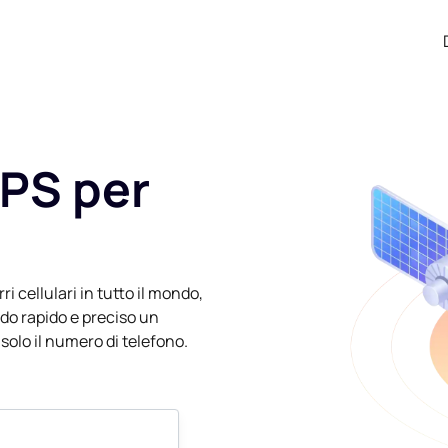
GPS per
ri cellulari in tutto il mondo,
odo rapido e preciso un
solo il numero di telefono.