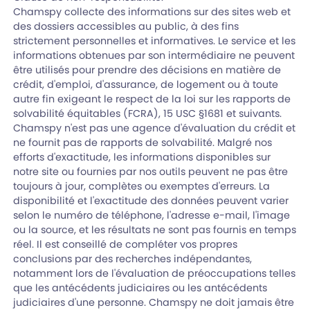
Chamspy collecte des informations sur des sites web et
des dossiers accessibles au public, à des fins
strictement personnelles et informatives. Le service et les
informations obtenues par son intermédiaire ne peuvent
être utilisés pour prendre des décisions en matière de
crédit, d'emploi, d'assurance, de logement ou à toute
autre fin exigeant le respect de la loi sur les rapports de
solvabilité équitables (FCRA), 15 USC §1681 et suivants.
Chamspy n'est pas une agence d'évaluation du crédit et
ne fournit pas de rapports de solvabilité. Malgré nos
efforts d'exactitude, les informations disponibles sur
notre site ou fournies par nos outils peuvent ne pas être
toujours à jour, complètes ou exemptes d'erreurs. La
disponibilité et l'exactitude des données peuvent varier
selon le numéro de téléphone, l'adresse e-mail, l'image
ou la source, et les résultats ne sont pas fournis en temps
réel. Il est conseillé de compléter vos propres
conclusions par des recherches indépendantes,
notamment lors de l'évaluation de préoccupations telles
que les antécédents judiciaires ou les antécédents
judiciaires d'une personne. Chamspy ne doit jamais être