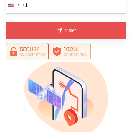
Situer